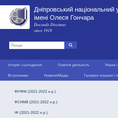
Дніпровський національний 
імені Олеся Гончара
Docendo Discimus
since 1918
Історія і сьогодення
Освітня діяльність
Наука і
Вступникам
Новини/Медіа
Галерея пошани і п
ФУІФМ (2021-2022 н.р.)
ФСНМВ (2021-2022 н.р.)
ІФ (2021-2022 н.р.)