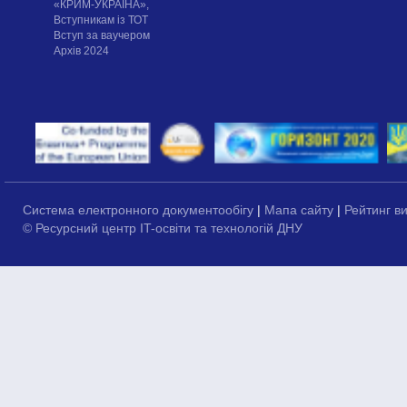
«КРИМ-УКРАЇНА»,
Вступникам із ТОТ
Вступ за ваучером
Архів 2024
Система електронного документообігу
|
Мапа сайту
|
Рейтинг в
© Ресурсний центр IT-освіти та технологій ДНУ