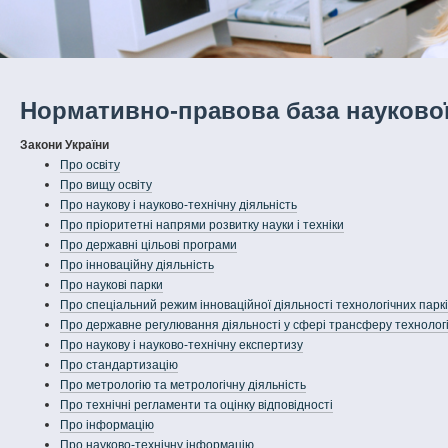
Нормативно-правова база наукової
Закони України
Про освіту
Про вищу освіту
Про наукову і науково-технічну діяльність
Про пріоритетні напрями розвитку науки і техніки
Про державні цільові програми
Про інноваційну діяльність
Про наукові парки
Про спеціальний режим інноваційної діяльності технологічних паркі
Про державне регулювання діяльності у сфері трансферу технолог
Про наукову і науково-технічну експертизу
Про стандартизацію
Про метрологію та метрологічну діяльність
Про технічні регламенти та оцінку відповідності
Про інформацію
Про науково-технічну інформацію