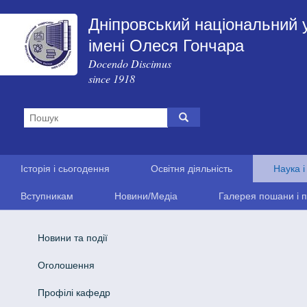
Дніпровський національний 
імені Олеся Гончара
Docendo Discimus
since 1918
Історія і сьогодення
Освітня діяльність
Наука і
Вступникам
Новини/Медіа
Галерея пошани і п
Новини та події
Оголошення
Профілі кафедр