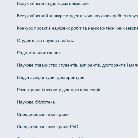
Всеукраїнські студентські олімпіади
Всеукраїнський конкурс студентських наукових робіт з галуз
Конкурс проєктів наукових робіт та науково-технічних (ек
Студентська наукова робота
Рада молодих вчених
Наукове товариство студентів, аспірантів, докторантів і мо
Відділ аспірантури, докторантури
Разові ради із захисту докторів філософії
Наукова бібліотека
Спеціалізовані вчені ради
Спеціалізовані вчені ради PhD