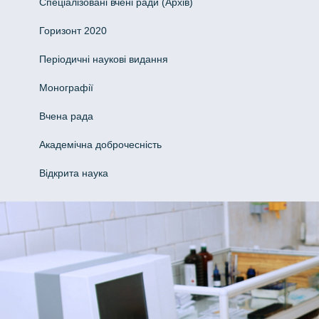
Спеціалізовані вчені ради (Архів)
Горизонт 2020
Періодичні наукові видання
Монографії
Вчена рада
Академічна доброчесність
Відкрита наука