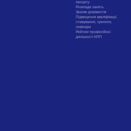
процесу
Розклади занять
Зразки документів
Підвищення кваліфікації,
стажування, тренінги,
семінари
Рейтинг професійної
діяльності НПП