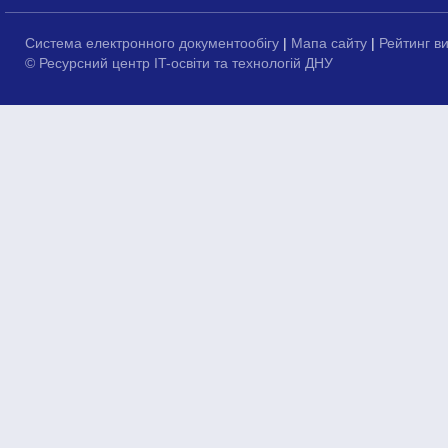
Система електронного документообігу
|
Мапа сайту
|
Рейтинг в
© Ресурсний центр IT-освіти та технологій ДНУ