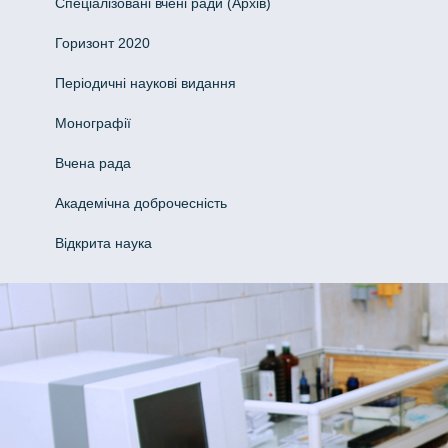
Спеціалізовані вчені ради (Архів)
Горизонт 2020
Періодичні наукові видання
Монографії
Вчена рада
Академічна доброчесність
Відкрита наука