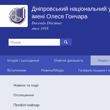
Дніпровський національний 
імені Олеся Гончара
Docendo Discimus
since 1918
Історія і сьогодення
Освітня діяльність
Наука і
Вступникам
Новини/Медіа
Галерея пошани і п
Новини та події
Оголошення
Профілі кафедр