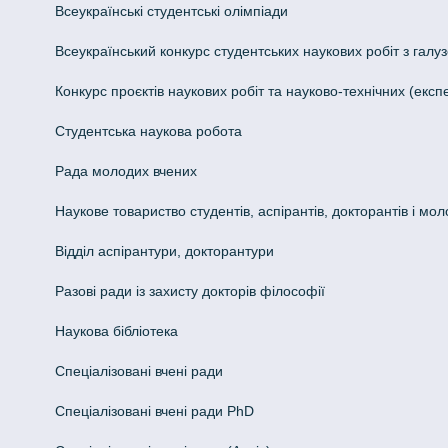
Всеукраїнські студентські олімпіади
Всеукраїнський конкурс студентських наукових робіт з галуз
Конкурс проєктів наукових робіт та науково-технічних (ек
Студентська наукова робота
Рада молодих вчених
Наукове товариство студентів, аспірантів, докторантів і мо
Відділ аспірантури, докторантури
Разові ради із захисту докторів філософії
Наукова бібліотека
Спеціалізовані вчені ради
Спеціалізовані вчені ради PhD