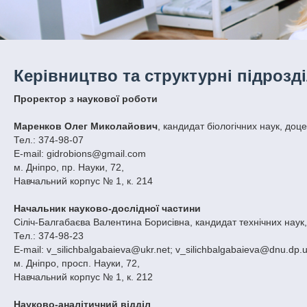
Керівництво та структурні підрозд
Проректор з наукової роботи
Маренков Олег Миколайович
,
кандидат біологічних наук, доце
Тел.: 374-98-07
E-mail: gidrobions@gmail.com
м. Дніпро, пр. Науки, 72,
Навчальний корпус № 1, к. 214
Начальник науково-дослідної частини
Сіліч-Балгабаєва Валентина Борисівна, кандидат технічних наук
Тел.: 374-98-23
E-mail: v_silichbalgabaieva@ukr.net; v_silichbalgabaieva@dnu.dp.
м. Дніпро, просп. Науки, 72,
Навчальний корпус № 1, к. 212
Науково-аналітичний відділ