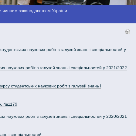
 чинним законодавством України ...
удентських наукових робіт з галузей знань і спеціальностей у
их наукових робіт з галузей знань і спеціальностей у 2021/2022
рсу студентських наукових робіт з галузей знань і
 р. №1179
их наукових робіт з галузей знань і спеціальностей у 2020/2021
ань і спеціальностей