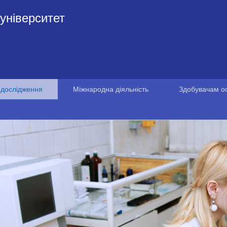
університет
 дослідження
Міжнародна діяльність
Здобувачам ос