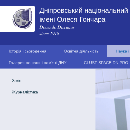
Дніпровський національний 
імені Олеся Гончара
Docendo Discimus
since 1918
Історія і сьогодення
Освітня діяльність
Наука і
Галерея пошани і пам'яті ДНУ
CLUST SPACE DNIPRO
Хімія
Журналістика