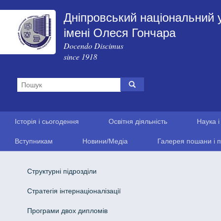
Дніпровський національний 
імені Олеся Гончара
Docendo Discimus
since 1918
Історія і сьогодення
Освітня діяльність
Наука і
Вступникам
Новини/Медіа
Галерея пошани і п
Структурні підрозділи
Стратегія інтернаціоналізації
Програми двох дипломів