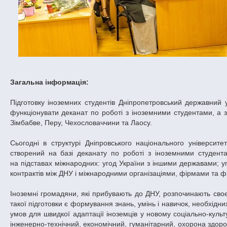
Загальна інформація:
Підготовку іноземних студентів Дніпропетровський державний у
функціонувати деканат по роботі з іноземними студентами, а 
Зімбабве, Перу, Чехословаччини та Лаосу.
Сьогодні в структурі Дніпровського національного університе
створений на базі деканату по роботі з іноземними студен
на підставах міжнародних: угод України з іншими державами; уго
контрактів між ДНУ і міжнародними організаціями, фірмами та 
Іноземні громадяни, які прибувають до ДНУ, розпочинають своє
такої підготовки є формування знань, умінь і навичок, необхідн
умов для швидкої адаптації іноземців у новому соціально-куль
інженерно-технічний, економічний, гуманітарний, охорона здоров