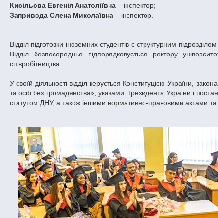
Кисільова Евгенія Анатоліївна
– інспектор;
Запривода Олена Миколаївна
– інспектор.
Відділ підготовки іноземних студентів є структурним підрозділо
Відділ безпосередньо підпорядковується ректору університ
співробітництва.
У своїй діяльності відділ керується Конституцією України, зако
та осіб без громадянства», указами Президента України і постан
статутом ДНУ, а також іншими нормативно-правовими актами та П