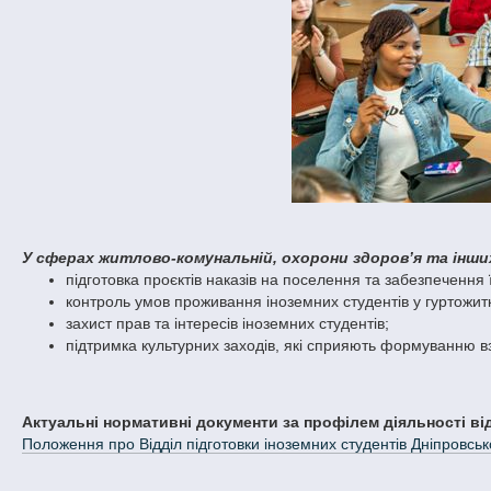
У сферах житлово-комунальній, охорони здоров’я та інши
підготовка проєктів наказів на поселення та забезпечення ї
контроль умов проживання іноземних студентів у гуртожит
захист прав та інтересів іноземних студентів;
підтримка культурних заходів, які сприяють формуванню в
Актуальні нормативні документи за профілем діяльності ві
Положення про Відділ підготовки іноземних студентів Дніпровськ