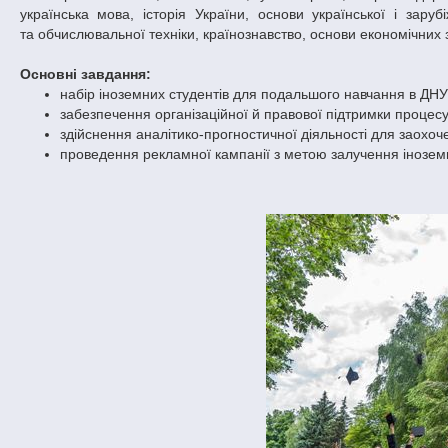
українська мова, історія України, основи української і заруб
та обчислювальної техніки, країнознавство, основи економічних з
Основні завдання:
набір іноземних студентів для подальшого навчання в ДНУ
забезпечення організаційної й правової підтримки процесу 
здійснення аналітико-прогностичної діяльності для заохоч
проведення рекламної кампанії з метою залучення іноземц