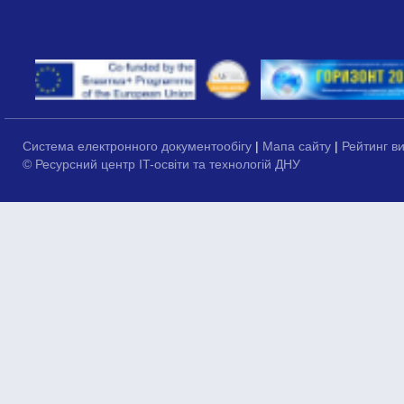
Система електронного документообігу
|
Мапа сайту
|
Рейтинг в
© Ресурсний центр IT-освіти та технологій ДНУ