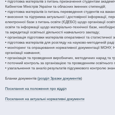
• підготовка матеріалів з питань призначення студентам академ
Кабінетом Міністрів України та обласних іменних стипендій;
• підготовка матеріалів із питань переведення студентів на вака
• внесення та підтримка актуальної і достовірної інформації, 
електронної бази з питань освіти (ЄДЕБО) щодо організації освіт
освіти та інформації щодо матеріально-технічної бази, необхідн
та акредитації освітньої діяльності навчального закладу;
• організація підготовки матеріалів оперативної та статистичної зв
• підготовка матеріалів для розгляду на науково-методичній рад
• моніторинг та опрацювання нормативної документації МОНУ, 
організації навчання;
• організація та проведення виробничих, методичних нарад та тр
• поточний контроль за організацією та проведенням освітнього 
• узагальнення та аналіз результатів підсумкового контролю знань
Бланки документів
(розділ Зразки документів
)
Посилання на положення про відділ
Посилання на актуальні нормативні документи