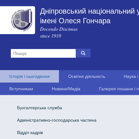
Дніпровський національний 
імені Олеся Гончара
Docendo Discimus
since 1918
Історія і сьогодення
Освітня діяльність
Наука і
Вступникам
Новини/Медіа
Галерея пошани і п
Бухгалтерська служба
Адміністративно-господарська частина
Відділ кадрів