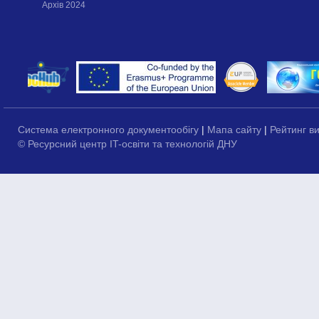
Архів 2024
Система електронного документообігу
|
Мапа сайту
|
Рейтинг в
© Ресурсний центр IT-освіти та технологій ДНУ