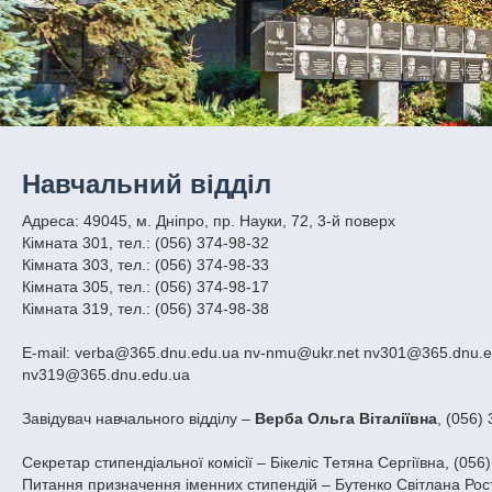
Навчальний відділ
Адреса: 49045, м. Дніпро, пр. Науки, 72, 3-й поверх
Кімната 301, тел.: (056) 374-98-32
Кімната 303, тел.: (056) 374-98-33
Кімната 305, тел.: (056) 374-98-17
Кімната 319, тел.: (056) 374-98-38
E-mail: verba@365.dnu.edu.ua nv-nmu@ukr.net nv301@365.dnu.e
nv319@365.dnu.edu.ua
Завідувач навчального відділу –
Верба Ольга Віталіївна
, (056)
Секретар стипендіальної комісії – Бікеліс Тетяна Сергіївна, (056
Питання призначення іменних стипендій – Бутенко Світлана Рос