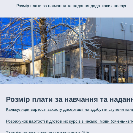
Розмір плати за навчання та надання додаткових послуг
Розмір плати за навчання та надан
Калькуляція вартості захисту дисертації на здобуття ступеня кан
Розрахунок вартості підготовчих курсів з чеської мови (січень-кв