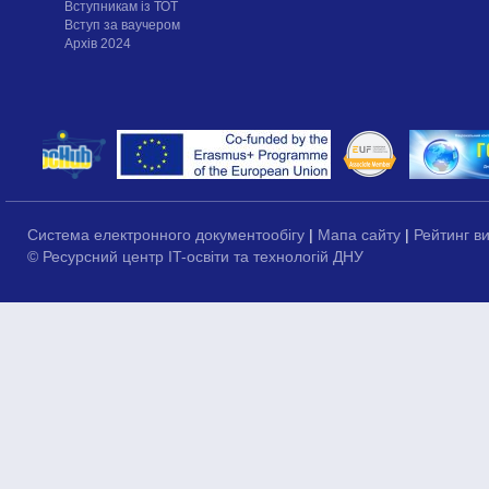
Вступникам із ТОТ
Вступ за ваучером
Архів 2024
Система електронного документообігу
|
Мапа сайту
|
Рейтинг в
© Ресурсний центр IT-освіти та технологій ДНУ