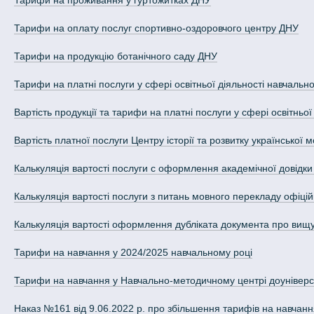
Тарифи на проживання у гуртожитках ДНУ
Тарифи на оплату послуг спортивно-оздоровчого центру ДНУ
Тарифи на продукцію ботанічного саду ДНУ
Тарифи на платні послуги у сфері освітньої діяльності навчально
Вартість продукції та тарифи на платні послуги у сфері освітньо
Вартість платної послуги Центру історії та розвитку української 
Калькуляція вартості послуги с оформлення академічної довідки 
Калькуляція вартості послуги з питань мовного перекладу офіцій
Калькуляція вартості оформлення дубліката документа про вищу 
Тарифи на навчання у 2024/2025 навчальному році
Тарифи на навчання у Навчально-методичному центрі доуніверси
Наказ №161 від 9.06.2022 р. про збільшення тарифів на навчанн