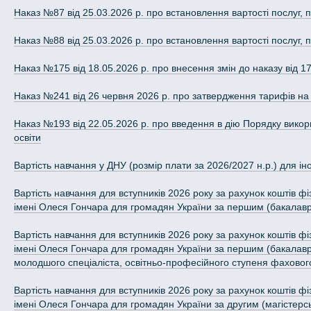
Наказ №87 від 25.03.2026 р. про встановлення вартості послуг, п
Наказ №88 від 25.03.2026 р. про встановлення вартості послуг, п
Наказ №175 від 18.05.2026 р. про внесення змін до наказу від 
Наказ №241 від 26 червня 2026 р. про затвердження тарифів на
Наказ №193 від 22.05.2026 р. про введення в дію Порядку вико
освіти
Вартість навчання у ДНУ (розмір плати за 2026/2027 н.р.) для і
Вартість навчання для вступників 2026 року за рахунок коштів ф
імені Олеся Гончара для громадян України за першим (бакалаврсь
Вартість навчання для вступників 2026 року за рахунок коштів ф
імені Олеся Гончара для громадян України за першим (бакалаврсь
молодшого спеціаліста, освітньо-професійного ступеня фаховог
Вартість навчання для вступників 2026 року за рахунок коштів ф
імені Олеся Гончара для громадян України за другим (магістерсь