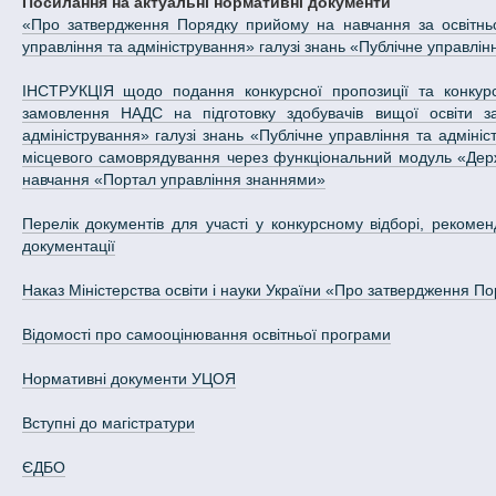
Посилання на актуальні нормативні документи
«Про затвердження Порядку прийому на навчання за освітньо
управління та адміністрування» галузі знань «Публічне управлін
ІНСТРУКЦІЯ щодо подання конкурсної пропозиції та конкурс
замовлення НАДС на підготовку здобувачів вищої освіти за
адміністрування» галузі знань «Публічне управління та адмініс
місцевого самоврядування через функціональний модуль «Дер
навчання «Портал управління знаннями»
Перелік документів для участі у конкурсному відборі, рекоме
документації
Наказ Міністерства освіти і науки України «Про затвердження По
Відомості про самооцінювання освітньої програми
Нормативні документи УЦОЯ
Вступні до магістратури
ЄДБО