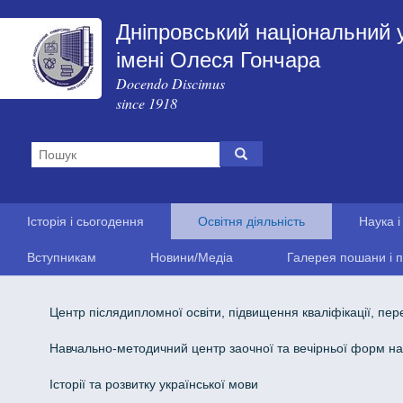
Дніпровський національний 
імені Олеся Гончара
Docendo Discimus
since 1918
Історія і сьогодення
Освітня діяльність
Наука і
Вступникам
Новини/Медіа
Галерея пошани і п
Центр післядипломної освіти, підвищення кваліфікації, пер
Навчально-методичний центр заочної та вечiрньої форм н
Історії та розвитку української мови