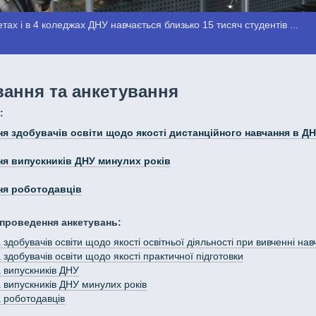
тах і в 4 коледжах ДНУ навчається близько 15 тисяч студентів ...
ання та анкетування
:
я здобувачів освіти щодо якості дистанційного навчання в Д
я випускників ДНУ минулих років
ня роботодавців
проведення анкетувань:
 здобувачів освіти щодо якості освітньої діяльності при вивченні на
 здобувачів освіти щодо якості практичної підготовки
 випускників ДНУ
 випускників ДНУ минулих років
 роботодавців