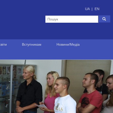
UA
|
EN
віти
Вступникам
Новини/Медіа