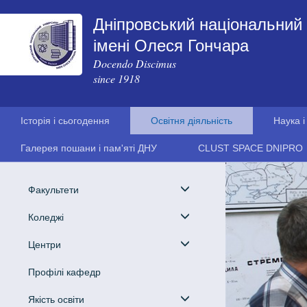
Дніпровський національний 
імені Олеся Гончара
Docendo Discimus
since 1918
Історія і сьогодення
Освітня діяльність
Наука і
Галерея пошани і пам'яті ДНУ
CLUST SPACE DNIPRO
Факультети
Коледжі
Центри
Профілі кафедр
Якість освіти