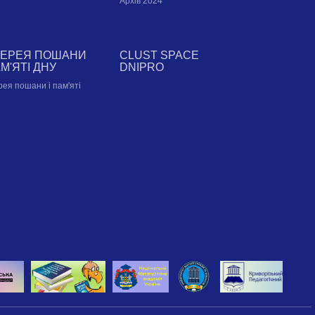
Архів 2024
ЛЕРЕЯ ПОШАНИ
CLUST SPACE
АМ'ЯТІ ДНУ
DNIPRO
рея пошани і пам'яті