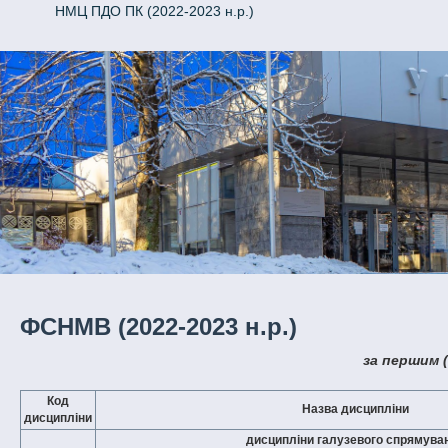
НМЦ ПДО ПК (2022-2023 н.р.)
ФСНМВ (2022-2023 н.р.)
за першим 
Код
Назва дисципліни
дисципліни
дисципліни галузевого спрямува