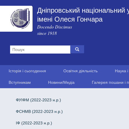
Дніпровський національний 
імені Олеся Гончара
Docendo Discimus
since 1918
Історія і сьогодення
Освітня діяльність
Наука і
Вступникам
Новини/Медіа
Галерея пошани і п
ФУІФМ (2022-2023 н.р.)
ФСНМВ (2022-2023 н.р.)
ІФ (2022-2023 н.р.)