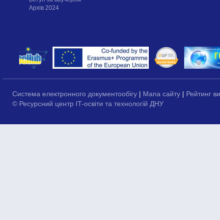
Архів 2024
Система електронного документообігу
|
Мапа сайту
|
Рейтинг в
© Ресурсний центр IT-освіти та технологій ДНУ