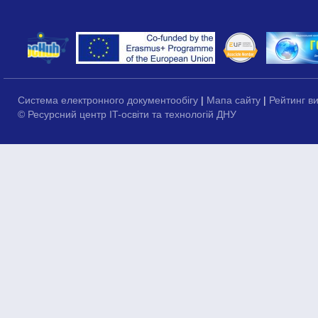
Система електронного документообігу
|
Мапа сайту
|
Рейтинг в
© Ресурсний центр IT-освіти та технологій ДНУ