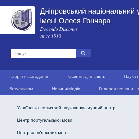
Дніпровський національний 
імені Олеся Гончара
Docendo Discimus
since 1918
Історія і сьогодення
Освітня діяльність
Наука і
Вступникам
Новини/Медіа
Галерея пошани і п
Українсько-польський науково-культурний центр
Центр португальської мови
Центр слов'янських мов