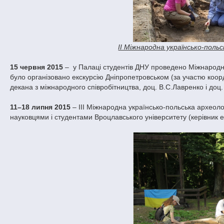
ІІ Міжнародна українсько-польс
15 червня 2015
– у Палаці студентів ДНУ проведено Міжнародний
було організовано екскурсію Дніпропетровськом (за участю коорд
декана з міжнародного співробітництва, доц.
В.С.
Лавренко і доц.
11–18 липня 2015
– ІІІ Міжнародна українсько-польська археолог
науковцями і студентами Вроцлавського університету (керівник е