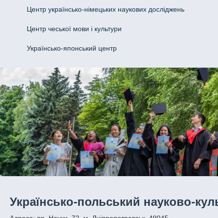
Центр українсько-німецьких наукових досліджень
Центр чеської мови і культури
Українсько-японський центр
Українсько-польський науково-кул