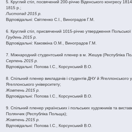
5. Круглий стіл, посвячений 200-річчю Віденського конгресу 181
1815 р.;
Листопад 2015 р.
Відповідальні: Світленко С.І., Виноградов Г.М.
6. Круглий стіл, присвячений 1015-річчю утвердження Польської 
Грудень 2015 р.
Відповідальні: Каковкіна О.М., Виноградов Г.М.
7. Міжнародний студентський пленер в м. Жешув (Республіка Поль
Серпень 2015 р.
Відповідальні: Попова І.С., Корсунський В.О.
8. Спільний пленер викладачів і студентів ДНУ й Ягеллонського у
Ягеллонського університету;
Жовтень 2015 р.
Відповідальні: Попова І.С., Корсунський В.О.
9. Спільний пленер українських і польських художників та виставк
Полянчик (Республіка Польща);
Жовтень 2015 р.
Відповідальні: Попова І.С., Корсунський В.О.