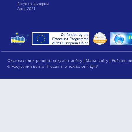
Вступ за ваучером
Архів 2024
Система електронного документообігу
|
Мапа сайту
|
Рейтинг в
© Ресурсний центр IT-освіти та технологій ДНУ