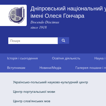
Дніпровський національний 
імені Олеся Гончара
Docendo Discimus
since 1918
Історія і сьогодення
Освітня діяльність
Наука і
Вступникам
Новини/Медіа
Галерея пошани і п
Українсько-польський науково-культурний центр
Центр португальської мови
Центр слов'янських мов