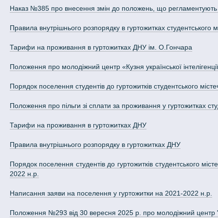
Наказ №385 про внесення змін до положень, що регламентують д
Правила внутрішнього розпорядку в гуртожитках студентського м
Тарифи на проживання в гуртожитках ДНУ ім. О.Гончара
Положення про молодіжний центр «Кузня української інтелігенці
Порядок поселення студентів до гуртожитків студентського міст
Положення про пільги зі сплати за проживання у гуртожитках ст
Тарифи на проживання в гуртожитках ДНУ
Правила внутрішнього розпорядку в гуртожитках ДНУ
Порядок поселення студентів до гуртожитків студентського міст
2022 н.р.
Написання заяви на поселення у гуртожитки на 2021-2022 н.р.
Положення №293 від 30 вересня 2025 р. про молодіжний центр "К