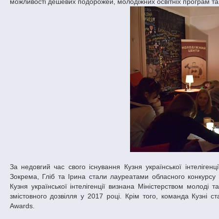
можливості дешевих подорожей, молодіжних освітніх програм та 
За недовгий час свого існування Кузня української інтелігенц
Зокрема, Гліб та Ірина стали лауреатами обласного конкурсу 
Кузня української інтелігенції визнана Міністерством молоді 
змістовного дозвілля у 2017 році. Крім того, команда Кузні ст
Awards.