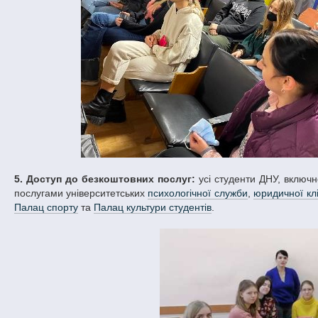
5. Доступ до безкоштовних послуг:
усі студенти ДНУ, включ
послугами університетських
психологічної служби
,
юридичної клі
Палац спорту
та
Палац культури студентів
.