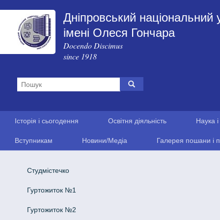
Дніпровський національний 
імені Олеся Гончара
Docendo Discimus
since 1918
Історія і сьогодення
Освітня діяльність
Наука і
Вступникам
Новини/Медіа
Галерея пошани і п
Студмістечко
Гуртожиток №1
Гуртожиток №2