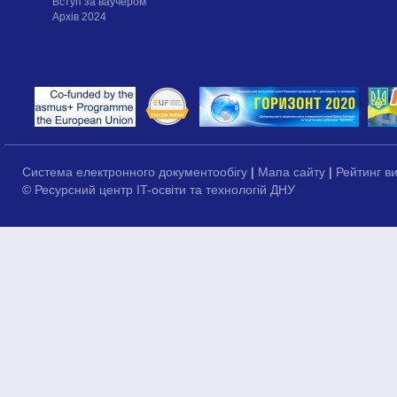
Вступ за ваучером
Архів 2024
Система електронного документообігу
|
Мапа сайту
|
Рейтинг в
© Ресурсний центр IT-освіти та технологій ДНУ