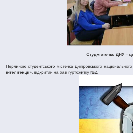
Студмістечко ДНУ – ц
Перлиною студентського містечка Дніпровського національного
інтелігенції»
, відкритий на базі гуртожитку №2.