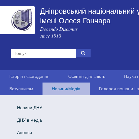
Дніпровський національний 
імені Олеся Гончара
Docendo Discimus
since 1918
Історія і сьогодення
Освітня діяльність
Наука і
Вступникам
Новини/Медіа
Галерея пошани і п
Новини ДНУ
ДНУ в медіа
Анонси