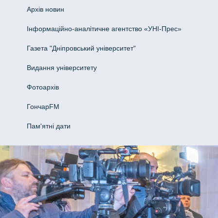
Архів новин
Інформаційно-аналітичне агентство «УНІ-Прес»
Газета "Дніпровський університет"
Видання університету
Фотоархів
ГончарFM
Пам'ятні дати