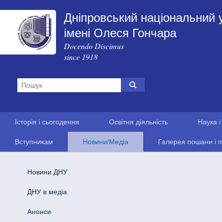
Дніпровський національний 
імені Олеся Гончара
Docendo Discimus
since 1918
Історія і сьогодення
Освітня діяльність
Наука і
Вступникам
Новини/Медіа
Галерея пошани і п
Новини ДНУ
ДНУ в медіа
Анонси