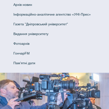
Архів новин
Інформаційно-аналітичне агентство «УНІ-Прес»
Газета "Дніпровський університет"
Видання університету
Фотоархів
ГончарFM
Пам'ятні дати