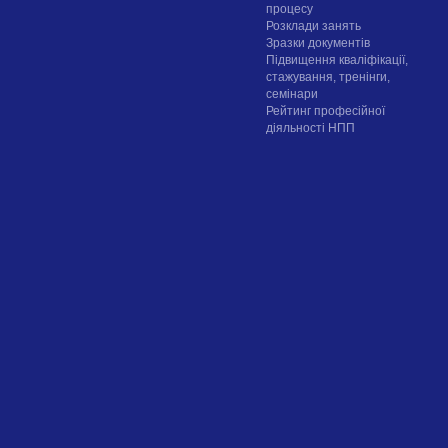
процесу
Розклади занять
Зразки документів
Підвищення кваліфікації,
стажування, тренінги,
семінари
Рейтинг професійної
діяльності НПП