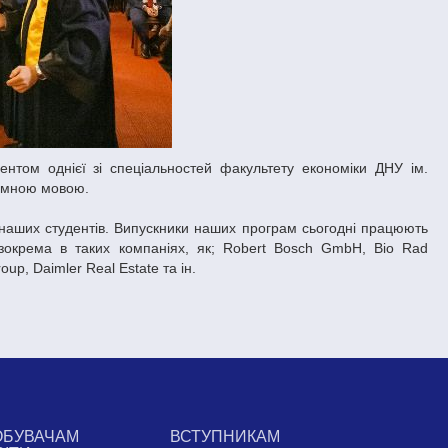
ентом однієї зі спеціальностей факультету економіки ДНУ ім.
земною мовою.
аших студентів. Випускники наших програм сьогодні працюють
 зокрема в таких компаніях, як; Robert Bosch GmbH, Bio Rad
up, Daimler Real Estate та ін.
ОБУВАЧАМ
ВСТУПНИКАМ