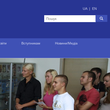
UA
|
EN
віти
Вступникам
Новини/Медіа