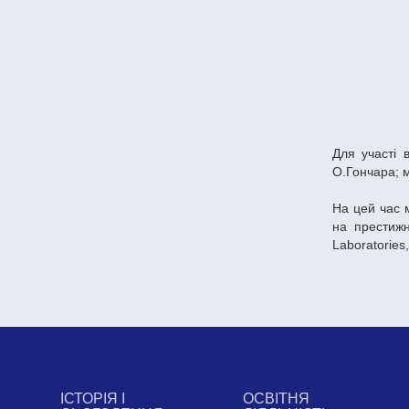
Для участі 
О.Гончара; м
На цей час 
на престижн
Laboratories
ІСТОРІЯ І
ОСВІТНЯ