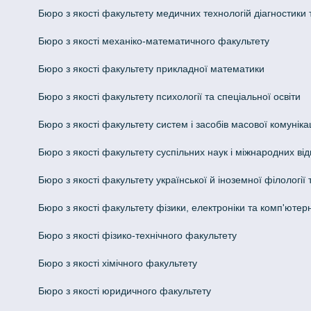
Бюро з якості факультету медичних технологій діагностики т
Бюро з якості механіко-математичного факультету
Бюро з якості факультету прикладної математики
Бюро з якості факультету психології та спеціальної освіти
Бюро з якості факультету систем і засобів масової комунікац
Бюро з якості факультету суспільних наук і міжнародних ві
Бюро з якості факультету української й іноземної філології
Бюро з якості факультету фізики, електроніки та комп'ютер
Бюро з якості фізико-технічного факультету
Бюро з якості хімічного факультету
Бюро з якості юридичного факультету