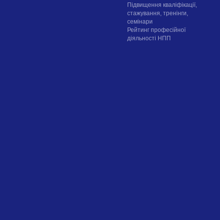
Підвищення кваліфікації,
стажування, тренінги,
семінари
Рейтинг професійної
діяльності НПП