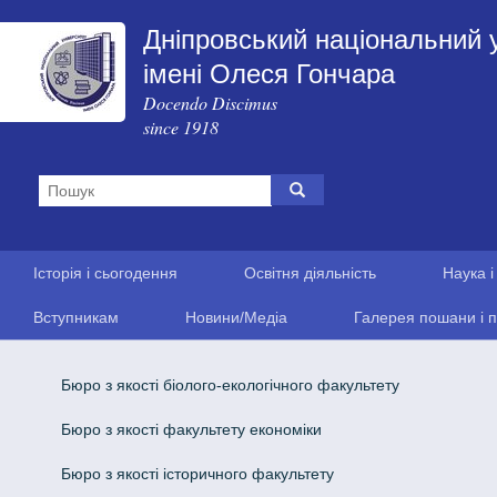
Дніпровський національний 
імені Олеся Гончара
Docendo Discimus
since 1918
Історія і сьогодення
Освітня діяльність
Наука і
Вступникам
Новини/Медіа
Галерея пошани і п
Бюро з якості біолого-екологічного факультету
Бюро з якості факультету економіки
Бюро з якості історичного факультету