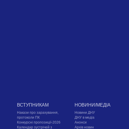
ВСТУПНИКАМ
НОВИНИ/МЕДІА
Накази про зарахування,
Новини ДНУ
протоколи ПК
ДНУ в медіа
Конкурсні пропозиції-2026
Анонси
Календар зустрічей з
Архів новин