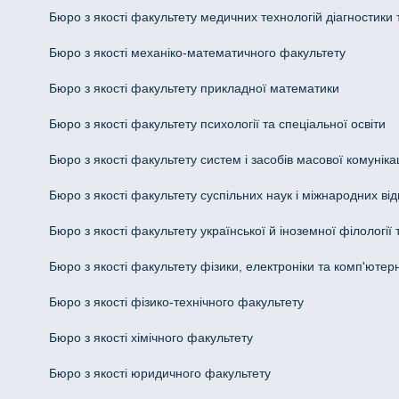
Бюро з якості факультету медичних технологій діагностики т
Бюро з якості механіко-математичного факультету
Бюро з якості факультету прикладної математики
Бюро з якості факультету психології та спеціальної освіти
Бюро з якості факультету систем і засобів масової комунікац
Бюро з якості факультету суспільних наук і міжнародних ві
Бюро з якості факультету української й іноземної філології
Бюро з якості факультету фізики, електроніки та комп'ютер
Бюро з якості фізико-технічного факультету
Бюро з якості хімічного факультету
Бюро з якості юридичного факультету