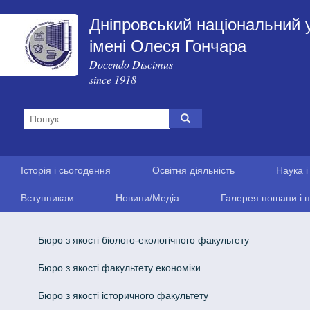
Дніпровський національний 
імені Олеся Гончара
Docendo Discimus
since 1918
Історія і сьогодення
Освітня діяльність
Наука і
Вступникам
Новини/Медіа
Галерея пошани і п
Бюро з якості біолого-екологічного факультету
Бюро з якості факультету економіки
Бюро з якості історичного факультету