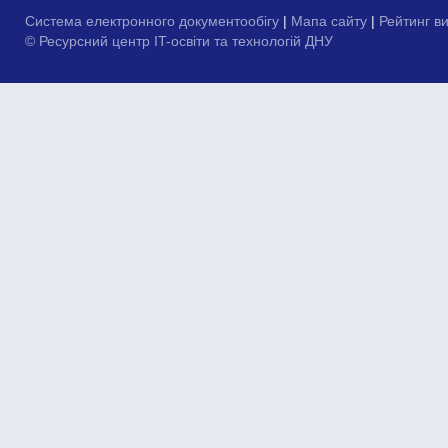
Система електронного документообігу
|
Мапа сайту
|
Рейтинг в
© Ресурсний центр IT-освіти та технологій ДНУ