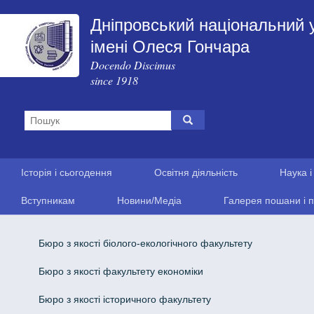
Дніпровський національний 
імені Олеся Гончара
Docendo Discimus
since 1918
Історія і сьогодення
Освітня діяльність
Наука і
Вступникам
Новини/Медіа
Галерея пошани і п
Бюро з якості біолого-екологічного факультету
Бюро з якості факультету економіки
Бюро з якості історичного факультету