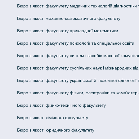
Бюро з якості факультету медичних технологій діагностики т
Бюро з якості механіко-математичного факультету
Бюро з якості факультету прикладної математики
Бюро з якості факультету психології та спеціальної освіти
Бюро з якості факультету систем і засобів масової комунікац
Бюро з якості факультету суспільних наук і міжнародних ві
Бюро з якості факультету української й іноземної філології
Бюро з якості факультету фізики, електроніки та комп'ютер
Бюро з якості фізико-технічного факультету
Бюро з якості хімічного факультету
Бюро з якості юридичного факультету