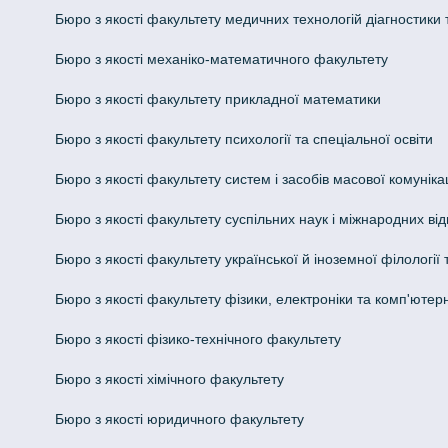
Бюро з якості факультету медичних технологій діагностики т
Бюро з якості механіко-математичного факультету
Бюро з якості факультету прикладної математики
Бюро з якості факультету психології та спеціальної освіти
Бюро з якості факультету систем і засобів масової комунікац
Бюро з якості факультету суспільних наук і міжнародних ві
Бюро з якості факультету української й іноземної філології
Бюро з якості факультету фізики, електроніки та комп'ютер
Бюро з якості фізико-технічного факультету
Бюро з якості хімічного факультету
Бюро з якості юридичного факультету