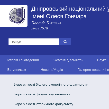
Дніпровський національний 
імені Олеся Гончара
Docendo Discimus
since 1918
Історія і сьогодення
Освітня діяльність
Наука і
Вступникам
Новини/Медіа
Галерея пошани і п
Бюро з якості біолого-екологічного факультету
Бюро з якості факультету економіки
Бюро з якості історичного факультету