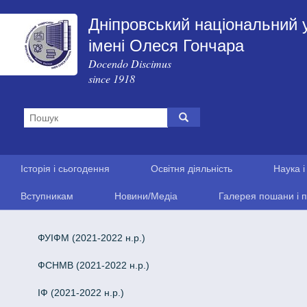
Дніпровський національний 
імені Олеся Гончара
Docendo Discimus
since 1918
Історія і сьогодення
Освітня діяльність
Наука і
Вступникам
Новини/Медіа
Галерея пошани і п
ФУІФМ (2021-2022 н.р.)
ФСНМВ (2021-2022 н.р.)
ІФ (2021-2022 н.р.)