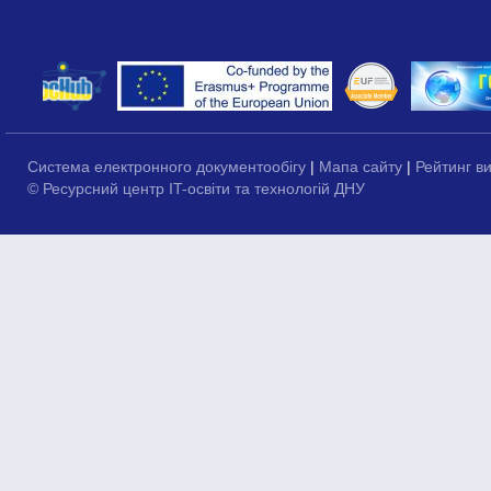
Система електронного документообігу
|
Мапа сайту
|
Рейтинг в
© Ресурсний центр IT-освіти та технологій ДНУ