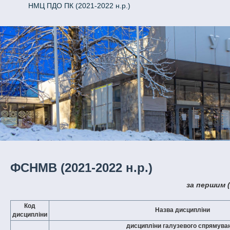
НМЦ ПДО ПК (2021-2022 н.р.)
ФСНМВ (2021-2022 н.р.)
за першим 
Код
Назва дисципліни
дисципліни
дисципліни галузевого спрямува