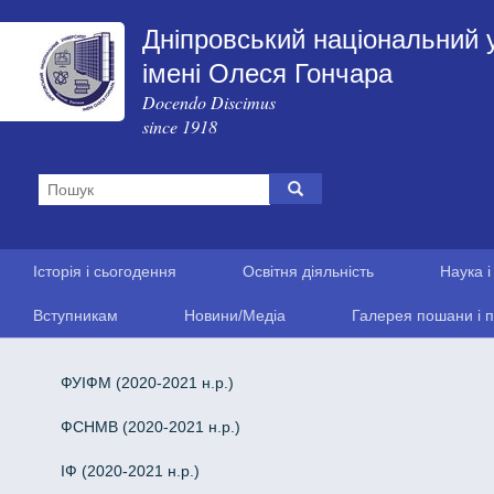
Дніпровський національний 
імені Олеся Гончара
Docendo Discimus
since 1918
Історія і сьогодення
Освітня діяльність
Наука і
Вступникам
Новини/Медіа
Галерея пошани і п
ФУІФМ (2020-2021 н.р.)
ФСНМВ (2020-2021 н.р.)
ІФ (2020-2021 н.р.)