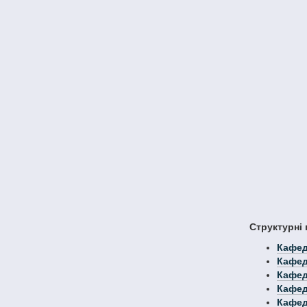
Структурні 
Кафед
Кафед
Кафед
Кафед
Кафед