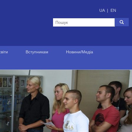
UA
|
EN
віти
Вступникам
Новини/Медіа