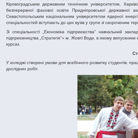
Кіровоградським державним технічним університетом, Харківс
безперервної фахової освіти Придніпровської державної ака
Севастопольським національним університетом ядерної енергії 
спеціальностей вступають до цих вузів у групи зі скороченим те
Зі спеціальності „Економіка підприємства” навчальний зак
підприємництва „Стратегія”» м. Жовті Води, в якому випускники 
курсах.
С
У коледжі створені умови для всебічного розвитку студентів: пра
дослідних робіт.