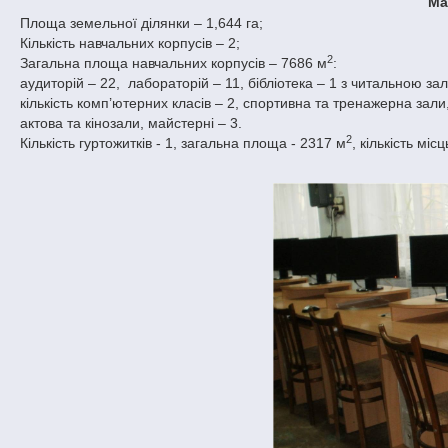
Ма
Площа земельної ділянки –
1,644 га
;
Кількість навчальних корпусів – 2;
2
Загальна площа навчальних корпусів –
7686 м
:
аудиторій – 22,
лабораторій – 11, бібліотека – 1 з читальною з
кількість комп’ютерних класів – 2, спортивна та тренажерна зали
актова та кінозали, майстерні – 3.
2
Кількість гуртожитків - 1, загальна площа -
2317 м
, кількість місц