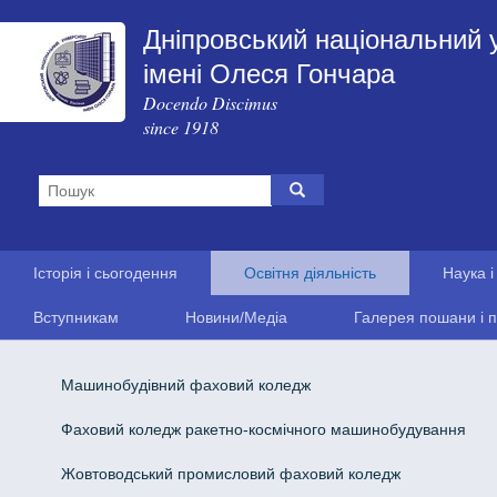
Дніпровський національний 
імені Олеся Гончара
Docendo Discimus
since 1918
Історія і сьогодення
Освітня діяльність
Наука і
Вступникам
Новини/Медіа
Галерея пошани і п
Машинобудівний фаховий коледж
Фаховий коледж ракетно-космічного машинобудування
Жовтоводський промисловий фаховий коледж