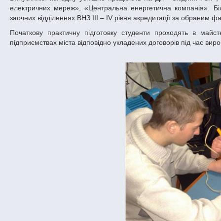
електричних мереж», «Центральна енергетична компанія». Бі
заочних відділеннях ВНЗ ІІІ – ІV рівня акредитації за обраним ф
Початкову практичну підготовку студенти проходять в майс
підприємствах міста відповідно укладених договорів під час вир