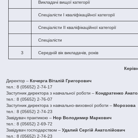
Викладачі вищої категорії
Спеціалісти І кваліфікаційної категорії
Спеціалісти ІІ кваліфікаційної категорії
Спеціалісти
3
Середній вік викладачів, років
Керів
Директор –
Кочерга Віталій Григорович
тел.: 8 (05652) 2-74-17
Заступник директора з навчальної роботи –
Кондратенко
Анато
тел.: 8 (05652) 2-76-07
Заступник директора з навчально-виховної роботи –
Морозова 
тел.: 8 (05652) 2-74-23
Завідувач практикою –
Нор Володимир Маркович
тел.: 8 (05652) 2-69-72
Завідувач господарством –
Удалий Сергій Анатолійович
тел.: 8 (05652) 2-74-23