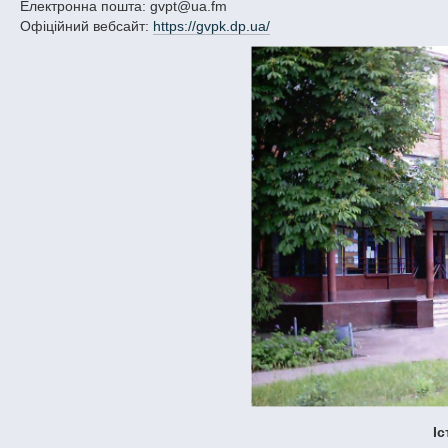
Електронна пошта: gvpt@ua.fm
Офіційний вебсайт:
https://gvpk.dp.ua/
І