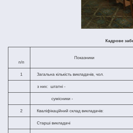
Кадрове заб
Показники
п/п
1
Загальна кількість викладачів, чол.
з них:
штатні -
сумісники -
2
Кваліфікаційний склад викладачів:
Старші викладачі