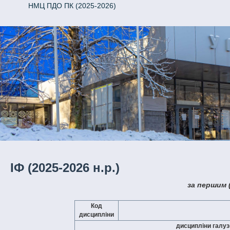
НМЦ ПДО ПК (2025-2026)
ІФ (2025-2026 н.р.)
за першим 
Код
дисципліни
дисципліни галу