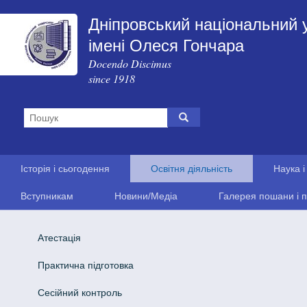
Дніпровський національний 
імені Олеся Гончара
Docendo Discimus
since 1918
Історія і сьогодення
Освітня діяльність
Наука і
Вступникам
Новини/Медіа
Галерея пошани і п
Атестація
Практична підготовка
Сесійний контроль