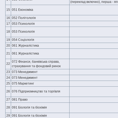
(переклад включно), перша - я
15
051 Економіка
16
052 Політологія
17
053 Психологія
18
053 Психологія
19
054 Соціологія
20
061 Журналістика
21
061 Журналістика
072 Фінанси, банківська справа,
22
страхування та фондовий ринок
23
073 Менеджмент
24
073 Менеджмент
25
075 Маркетинг
26
076 Підприємництво та торгівля
27
081 Право
28
091 Біологія та біохімія
29
091 Біологія та біохімія