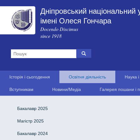
Дніпровський національний 
імені Олеся Гончара
Docendo Discimus
since 1918
Історія і сьогодення
Освітня діяльність
Наука і
Вступникам
Новини/Медіа
Галерея пошани і п
Бакалавр 2025
Магістр 2025
Бакалавр 2024