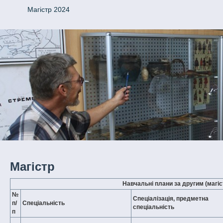
Магістр 2024
Магістр
Навчальні плани за другим (магіс
№
Спеціалізація, предметна
п/
Спеціальність
спеціальність
п