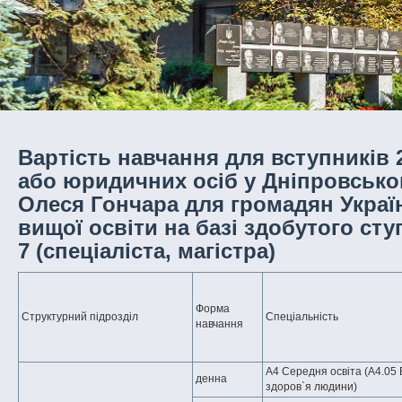
Вартість навчання для вступників 2
або юридичних осіб у Дніпровсько
Олеся Гончара для громадян Україн
вищої освіти на базі здобутого сту
7 (спеціаліста, магістра)
Форма
Структурний підрозділ
Спеціальність
навчання
А4 Середня освіта (А4.05 
денна
здоров`я людини)