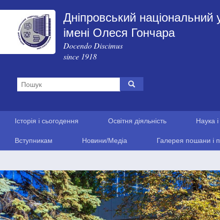
Дніпровський національний 
імені Олеся Гончара
Docendo Discimus
since 1918
Історія і сьогодення
Освітня діяльність
Наука і
Вступникам
Новини/Медіа
Галерея пошани і п