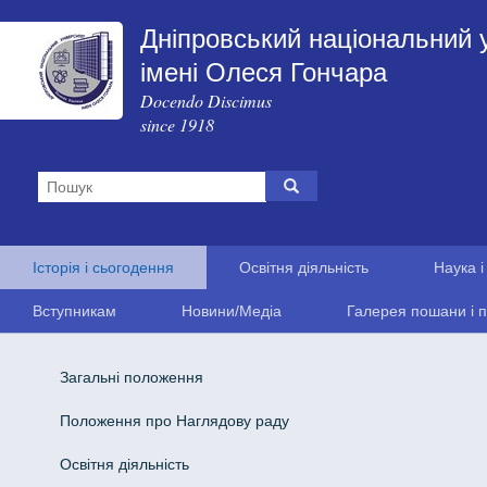
Дніпровський національний 
імені Олеся Гончара
Docendo Discimus
since 1918
Історія і сьогодення
Освітня діяльність
Наука і
Вступникам
Новини/Медіа
Галерея пошани і п
Загальні положення
Положення про Наглядову раду
Освітня діяльність