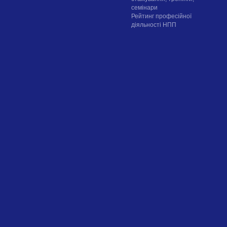
семінари
Рейтинг професійної
діяльності НПП