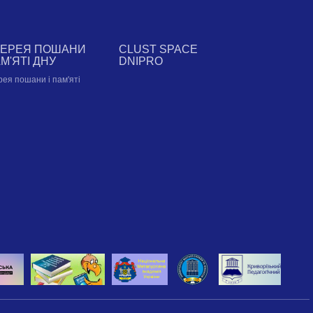
ЛЕРЕЯ ПОШАНИ
CLUST SPACE
АМ'ЯТІ ДНУ
DNIPRO
рея пошани і пам'яті