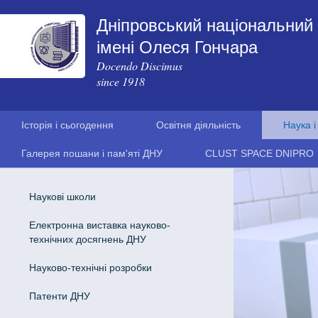
Дніпровський національний 
імені Олеся Гончара
Docendo Discimus
since 1918
Історія і сьогодення
Освітня діяльність
Наука і
Галерея пошани і пам'яті ДНУ
CLUST SPACE DNIPRO
Наукові школи
Електронна виставка науково-
технічних досягнень ДНУ
Науково-технічні розробки
Патенти ДНУ