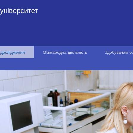
університет
 дослідження
Міжнародна діяльність
Здобувачам ос