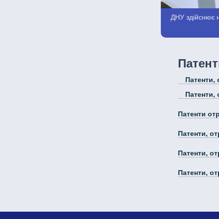
ДНУ здійснює н
Патент
Патенти,
Патенти,
Патенти отр
Патенти, от
Патенти, от
Патенти, от