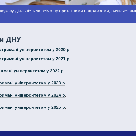
аукову діяльність за всіма пріоритетними напрямками, визначеними
и ДНУ
 отримані університетом у 2020 р.
 отримані університетом у 2021 р.
имані університетом у 2022 р
.
римані університетом у 2023 р
.
римані університетом у 2024 р
.
римані університетом у 2025 р
.