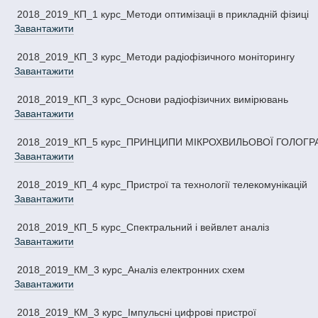
2018_2019_КП_1 курс_Методи оптимiзацii в прикладнiй фiзицi
Завантажити
2018_2019_КП_3 курс_Методи радiофiзичного монiторингу
Завантажити
2018_2019_КП_3 курс_Основи радіофізичних вимірювань
Завантажити
2018_2019_КП_5 курс_ПРИНЦИПИ МІКРОХВИЛЬОВОЇ ГОЛОГРА
Завантажити
2018_2019_КП_4 курс_Пристрої та технології телекомунікацій
Завантажити
2018_2019_КП_5 курс_Спектральний i вейвлет аналiз
Завантажити
2018_2019_КМ_3 курс_Аналіз електронних схем
Завантажити
2018_2019_КМ_3 курс_Імпульсні цифрові пристрої