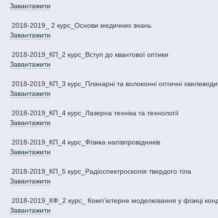
Завантажити
2018-2019_ 2 курс_Основи медичних знань
Завантажити
2018-2019_КП_2 курс_Вступ до квантової оптики
Завантажити
2018-2019_КП_3 курс_Планарні та волоконні оптичні хвилеводи
Завантажити
2018-2019_КП_4 курс_Лазерна техніка та технології
Завантажити
2018-2019_КП_4 курс_Фізика напівпровідників
Завантажити
2018-2019_КП_5 курс_Радіоспектроскопія твердого тіла
Завантажити
2018-2019_КФ_2 курс_ Комп’ютерне моделювання у фізиці кон
Завантажити