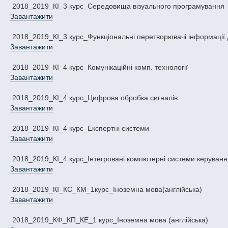
2018_2019_КІ_3 курс_Середовища візуального програмування
Завантажити
2018_2019_КІ_3 курс_Функціональні перетворювачі інформації
Завантажити
2018_2019_КІ_4 курс_Комунікаційні комп. технології
Завантажити
2018_2019_КІ_4 курс_Цифрова обробка сигналів
Завантажити
2018_2019_КІ_4 курс_Експертні системи
Завантажити
2018_2019_КІ_4 курс_Інтегровані компютерні системи керуван
Завантажити
2018_2019_КІ_КС_КМ_1курс_Іноземна мова(англійська)
Завантажити
2018_2019_КФ_КП_КЕ_1 курс_Іноземна мова (англійська)