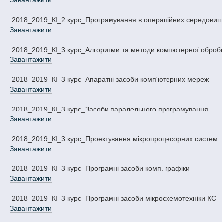
Завантажити
2018_2019_КІ_2 курс_Програмування в операційних середови
Завантажити
2018_2019_КІ_3 курс_Алгоритми та методи компютерної оброб
Завантажити
2018_2019_КІ_3 курс_Апаратні засоби комп'ютерних мереж
Завантажити
2018_2019_КІ_3 курс_Засоби паралельного програмування
Завантажити
2018_2019_КІ_3 курс_Проектування мікропроцесорних систем
Завантажити
2018_2019_КІ_3 курс_Програмні засоби комп. графіки
Завантажити
2018_2019_КІ_3 курс_Програмні засоби мікросхемотехніки КС
Завантажити