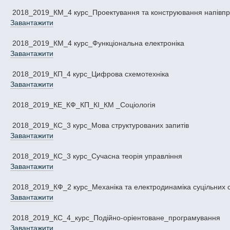
2018_2019_КМ_4 курс_Проектування та конструювання напівпр
Завантажити
2018_2019_КМ_4 курс_Функціональна електроніка
Завантажити
2018_2019_КП_4 курс_Цифрова схемотехніка
Завантажити
2018_2019_КЕ_КФ_КП_КІ_КМ _Соціологія
2018_2019_КС_3 курс_Мова структурованих запитів
Завантажити
2018_2019_КС_3 курс_Сучасна теорія управління
Завантажити
2018_2019_КФ_2 курс_Механіка та електродинаміка суцільних
Завантажити
2018_2019_КС_4_курс_Подiйно-орieнтоване_програмування
Завантажити