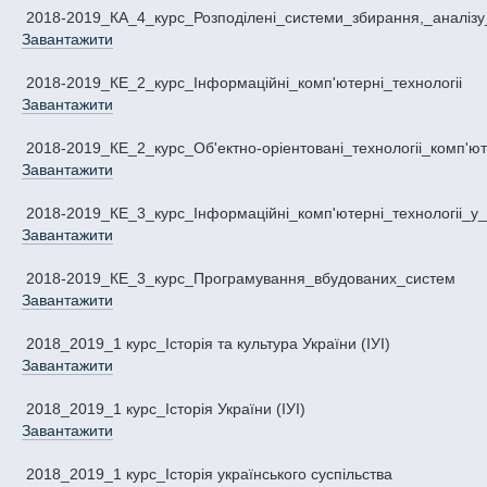
2018-2019_КА_4_курс_Розподiленi_системи_збирання,_аналiзу
Завантажити
2018-2019_КЕ_2_курс_Iнформацiйнi_комп'ютернi_технологii
Завантажити
2018-2019_КЕ_2_курс_Об'eктно-орieнтованi_технологii_комп'
Завантажити
2018-2019_КЕ_3_курс_Iнформацiйнi_комп'ютернi_технологii_у_
Завантажити
2018-2019_КЕ_3_курс_Програмування_вбудованих_систем
Завантажити
2018_2019_1 курс_Історія та культура України (ІУІ)
Завантажити
2018_2019_1 курс_Історія України (ІУІ)
Завантажити
2018_2019_1 курс_Історія українського суспільства