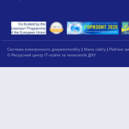
Система електронного документообігу
|
Мапа сайту
|
Рейтинг в
© Ресурсний центр IT-освіти та технологій ДНУ