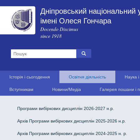
Дніпровський національний 
імені Олеся Гончара
Docendo Discimus
since 1918
Історія і сьогодення
Освітня діяльність
Наука і
Вступникам
Новини/Медіа
Галерея пошани і п
Програми вибіркових дисциплін 2026-2027 н.р.
Архів Програми вибіркових дисциплін 2025-2026 н.р.
Архів Програми вибіркових дисциплін 2024-2025 н. р.