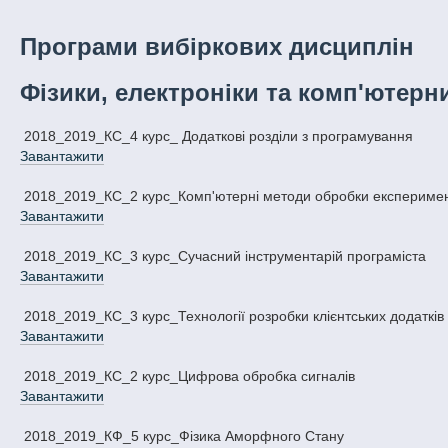
Програми вибіркових дисциплін
Фізики, електроніки та комп'ютерн
2018_2019_КС_4 курс_ Додаткові розділи з програмування
Завантажити
2018_2019_КС_2 курс_Комп'ютерні методи обробки експериме
Завантажити
2018_2019_КС_3 курс_Сучасний інструментарій програміста
Завантажити
2018_2019_КС_3 курс_Технології розробки клієнтських додатків
Завантажити
2018_2019_КС_2 курс_Цифрова обробка сигналів
Завантажити
2018_2019_КФ_5 курс_Фізика Аморфного Стану