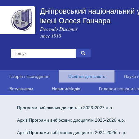
Дніпровський національний 
імені Олеся Гончара
Docendo Discimus
since 1918
Історія і сьогодення
Освітня діяльність
Наука і
Вступникам
Новини/Медіа
Галерея пошани і п
Програми вибіркових дисциплін 2026-2027 н.р.
Архів Програми вибіркових дисциплін 2025-2026 н.р.
Архів Програми вибіркових дисциплін 2024-2025 н. р.