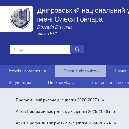
Дніпровський національний 
імені Олеся Гончара
Docendo Discimus
since 1918
Історія і сьогодення
Освітня діяльність
Наука і
Вступникам
Новини/Медіа
Галерея пошани і п
Програми вибіркових дисциплін 2026-2027 н.р.
Архів Програми вибіркових дисциплін 2025-2026 н.р.
Архів Програми вибіркових дисциплін 2024-2025 н. р.