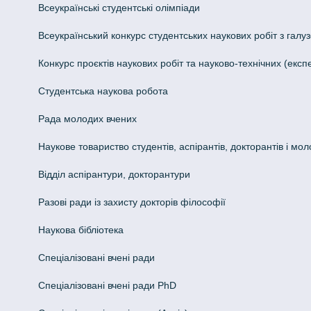
Всеукраїнські студентські олімпіади
Всеукраїнський конкурс студентських наукових робіт з галуз
Конкурс проєктів наукових робіт та науково-технічних (ек
Студентська наукова робота
Рада молодих вчених
Наукове товариство студентів, аспірантів, докторантів і мо
Відділ аспірантури, докторантури
Разові ради із захисту докторів філософії
Наукова бібліотека
Спеціалізовані вчені ради
Спеціалізовані вчені ради PhD