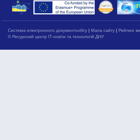
Система електронного документообігу
|
Мапа сайту
|
Рейтинг в
© Ресурсний центр IT-освіти та технологій ДНУ