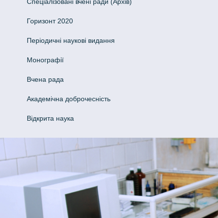
Спеціалізовані вчені ради (Архів)
Горизонт 2020
Періодичні наукові видання
Монографії
Вчена рада
Академічна доброчесність
Відкрита наука