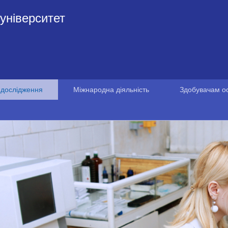
університет
 дослідження
Міжнародна діяльність
Здобувачам ос