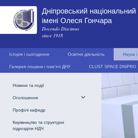
Дніпровський національний 
імені Олеся Гончара
Docendo Discimus
since 1918
Історія і сьогодення
Освітня діяльність
Наука і
Галерея пошани і пам'яті ДНУ
CLUST SPACE DNIPRO
Новини та події
Оголошення
Профілі кафедр
Керівництво та структурні
підрозділи НДЧ