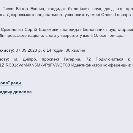
тва Дніпровського національного університету імені Олеся Гончара
, Дніпровського національного університету імені Олеся Гончара
захисту:
07.09.2023 р. о 14 годині 30 хвилин
исту:
м. Дніпро, проспект Гагаріна, 72 Подключиться к ко
ZIRC91cVdhNXN5MkVPdFVWQT09 Идентификатор конференции: 818
зової ради
видачу диплома