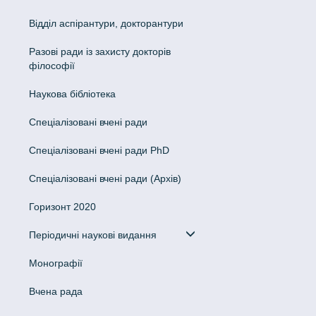
Відділ аспірантури, докторантури
Разові ради із захисту докторів
філософії
Наукова бібліотека
Спеціалізовані вчені ради
Спеціалізовані вчені ради PhD
Спеціалізовані вчені ради (Архів)
Горизонт 2020
Періодичні наукові видання
Монографії
Вчена рада