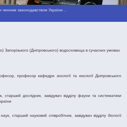
 чинним законодавством України ...
lio) Запорізького (Дніпровського) водосховища в сучасних умовах
країни