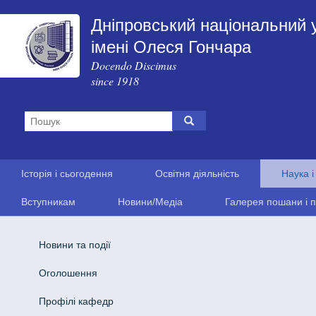
Дніпровський національний 
імені Олеся Гончара
Docendo Discimus
since 1918
Історія і сьогодення
Освітня діяльність
Наука і
Вступникам
Новини/Медіа
Галерея пошани і п
Новини та події
Оголошення
Профілі кафедр