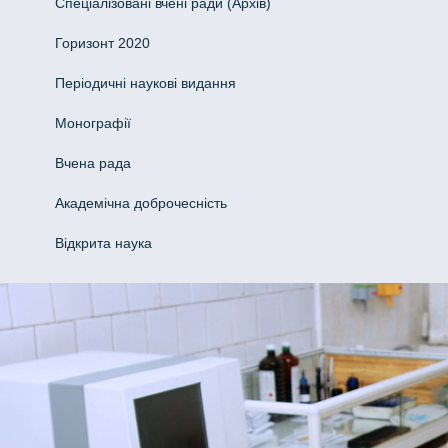
Спеціалізовані вчені ради (Архів)
Горизонт 2020
Періодичні наукові видання
Монографії
Вчена рада
Академічна доброчесність
Відкрита наука