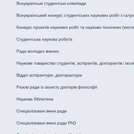
Всеукраїнські студентські олімпіади
Всеукраїнський конкурс студентських наукових робіт з галуз
Конкурс проєктів наукових робіт та науково-технічних (ек
Студентська наукова робота
Рада молодих вчених
Наукове товариство студентів, аспірантів, докторантів і мо
Відділ аспірантури, докторантури
Разові ради із захисту докторів філософії
Наукова бібліотека
Спеціалізовані вчені ради
Спеціалізовані вчені ради PhD