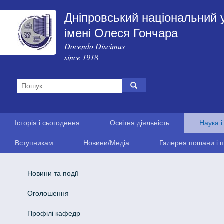
Дніпровський національний 
імені Олеся Гончара
Docendo Discimus
since 1918
Історія і сьогодення
Освітня діяльність
Наука і
Вступникам
Новини/Медіа
Галерея пошани і п
Новини та події
Оголошення
Профілі кафедр