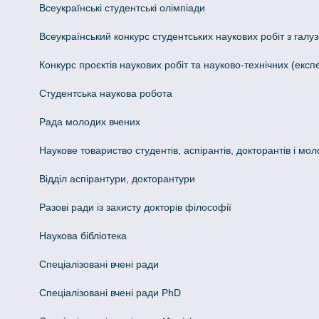
Всеукраїнські студентські олімпіади
Всеукраїнський конкурс студентських наукових робіт з галуз
Конкурс проєктів наукових робіт та науково-технічних (ек
Студентська наукова робота
Рада молодих вчених
Наукове товариство студентів, аспірантів, докторантів і мо
Відділ аспірантури, докторантури
Разові ради із захисту докторів філософії
Наукова бібліотека
Спеціалізовані вчені ради
Спеціалізовані вчені ради PhD