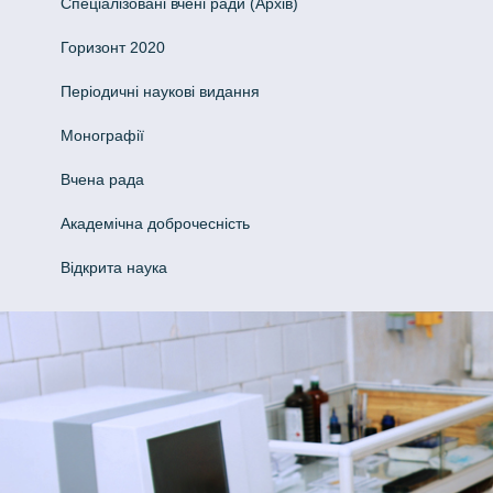
Спеціалізовані вчені ради (Архів)
Горизонт 2020
Періодичні наукові видання
Монографії
Вчена рада
Академічна доброчесність
Відкрита наука