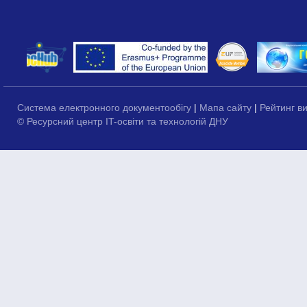
Система електронного документообігу
|
Мапа сайту
|
Рейтинг в
© Ресурсний центр IT-освіти та технологій ДНУ