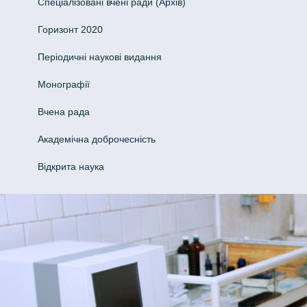
Спеціалізовані вчені ради (Архів)
Горизонт 2020
Періодичні наукові видання
Монографії
Вчена рада
Академічна доброчесність
Відкрита наука