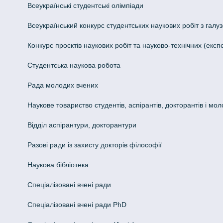
Всеукраїнські студентські олімпіади
Всеукраїнський конкурс студентських наукових робіт з галуз
Конкурс проєктів наукових робіт та науково-технічних (ек
Студентська наукова робота
Рада молодих вчених
Наукове товариство студентів, аспірантів, докторантів і мо
Відділ аспірантури, докторантури
Разові ради із захисту докторів філософії
Наукова бібліотека
Спеціалізовані вчені ради
Спеціалізовані вчені ради PhD