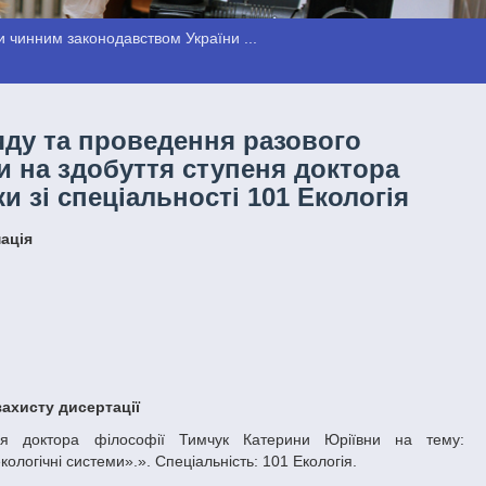
 чинним законодавством України ...
яду та проведення разового
и на здобуття ступеня доктора
и зі спеціальності 101 Екологія
мація
захисту дисертації
ологічні системи».». Cпеціальність: 101 Екологія.