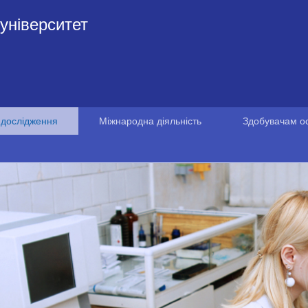
університет
 дослідження
Міжнародна діяльність
Здобувачам ос