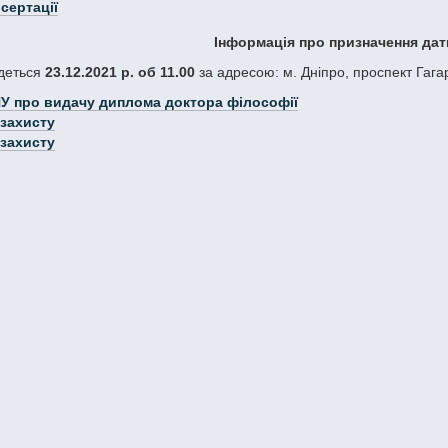
исертації
Інформація про призначення дат
удеться
23.12.2021 р. об 11.00
за адресою: м. Дніпро, проспект Гагарі
ДНУ про видачу диплома доктора філософії
 захисту
 захисту