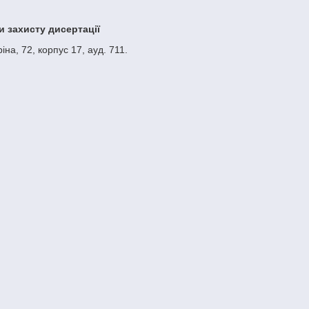
и захисту дисертації
на, 72, корпус 17, ауд. 711.