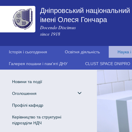
Дніпровський національний 
імені Олеся Гончара
Docendo Discimus
since 1918
Історія і сьогодення
Освітня діяльність
Наука і
Галерея пошани і пам'яті ДНУ
CLUST SPACE DNIPRO
Новини та події
Оголошення
Профілі кафедр
Керівництво та структурні
підрозділи НДЧ