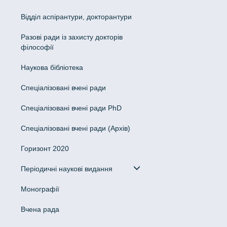
Відділ аспірантури, докторантури
Разові ради із захисту докторів
філософії
Наукова бібліотека
Спеціалізовані вчені ради
Спеціалізовані вчені ради PhD
Спеціалізовані вчені ради (Архів)
Горизонт 2020
Періодичні наукові видання
Монографії
Вчена рада