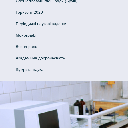
Спеціалізовані вчені ради (Архів)
Горизонт 2020
Періодичні наукові видання
Монографії
Вчена рада
Академічна доброчесність
Відкрита наука