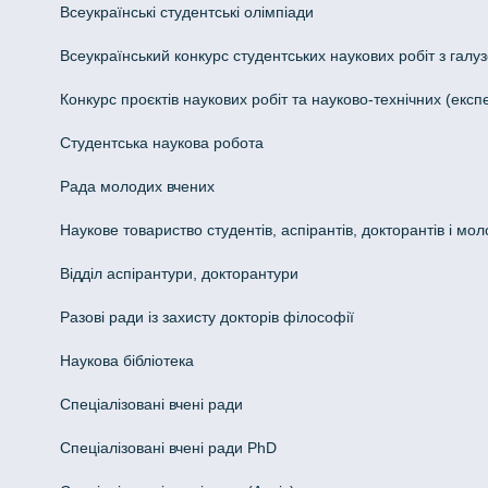
Всеукраїнські студентські олімпіади
Всеукраїнський конкурс студентських наукових робіт з галуз
Конкурс проєктів наукових робіт та науково-технічних (ек
Студентська наукова робота
Рада молодих вчених
Наукове товариство студентів, аспірантів, докторантів і мо
Відділ аспірантури, докторантури
Разові ради із захисту докторів філософії
Наукова бібліотека
Спеціалізовані вчені ради
Спеціалізовані вчені ради PhD