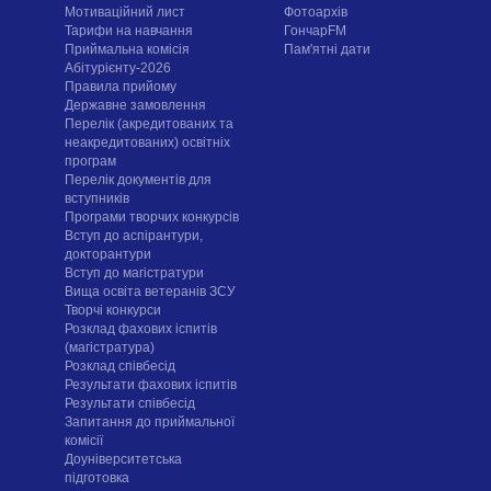
Мотиваційний лист
Фотоархів
Тарифи на навчання
ГончарFM
Приймальна комісія
Пам'ятні дати
Абітурієнту-2026
Правила прийому
Державне замовлення
Перелік (акредитованих та
неакредитованих) освітніх
програм
Перелік документів для
вступників
Програми творчих конкурсiв
Вступ до аспірантури,
докторантури
Вступ до магістратури
Вища освіта ветеранів ЗСУ
Творчі конкурси
Розклад фахових іспитів
(магістратура)
Розклад співбесід
Результати фахових іспитів
Результати співбесід
Запитання до приймальної
комісії
Доуніверситетська
підготовка