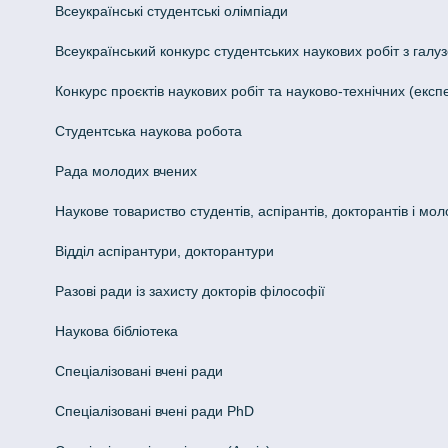
Всеукраїнські студентські олімпіади
Всеукраїнський конкурс студентських наукових робіт з галуз
Конкурс проєктів наукових робіт та науково-технічних (ек
Студентська наукова робота
Рада молодих вчених
Наукове товариство студентів, аспірантів, докторантів і мо
Відділ аспірантури, докторантури
Разові ради із захисту докторів філософії
Наукова бібліотека
Спеціалізовані вчені ради
Спеціалізовані вчені ради PhD