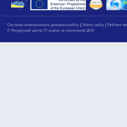
Система електронного документообігу
|
Мапа сайту
|
Рейтинг в
© Ресурсний центр IT-освіти та технологій ДНУ