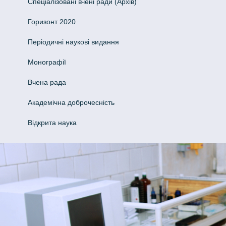
Спеціалізовані вчені ради (Архів)
Горизонт 2020
Періодичні наукові видання
Монографії
Вчена рада
Академічна доброчесність
Відкрита наука