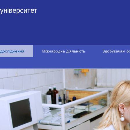
університет
 дослідження
Міжнародна діяльність
Здобувачам ос