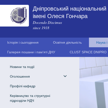
Дніпровський національний 
імені Олеся Гончара
Docendo Discimus
since 1918
Історія і сьогодення
Освітня діяльність
Наука і
Галерея пошани і пам'яті ДНУ
CLUST SPACE DNIPRO
Новини та події
Оголошення
Профілі кафедр
Керівництво та структурні
підрозділи НДЧ