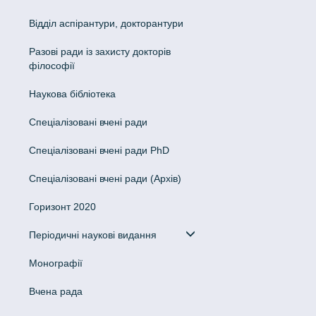
Відділ аспірантури, докторантури
Разові ради із захисту докторів
філософії
Наукова бібліотека
Спеціалізовані вчені ради
Спеціалізовані вчені ради PhD
Спеціалізовані вчені ради (Архів)
Горизонт 2020
Періодичні наукові видання
Монографії
Вчена рада