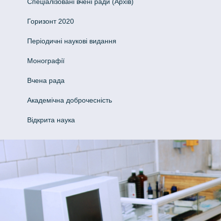
Спеціалізовані вчені ради (Архів)
Горизонт 2020
Періодичні наукові видання
Монографії
Вчена рада
Академічна доброчесність
Відкрита наука