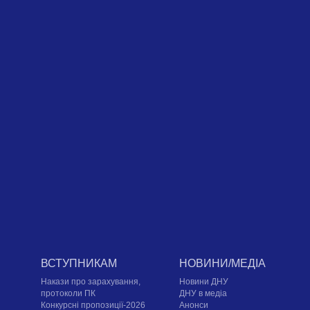
ВСТУПНИКАМ
НОВИНИ/МЕДІА
Накази про зарахування,
Новини ДНУ
протоколи ПК
ДНУ в медіа
Конкурсні пропозиції-2026
Анонси