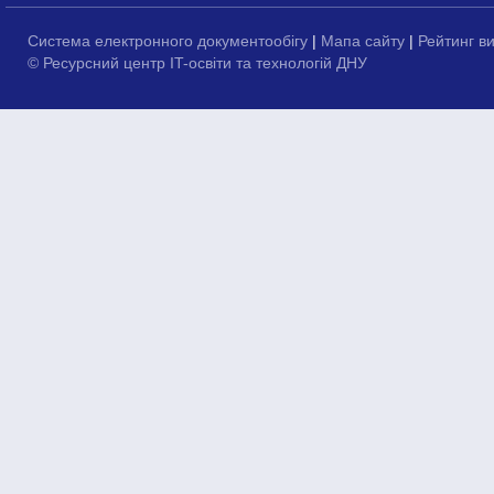
Система електронного документообігу
|
Мапа сайту
|
Рейтинг в
© Ресурсний центр IT-освіти та технологій ДНУ