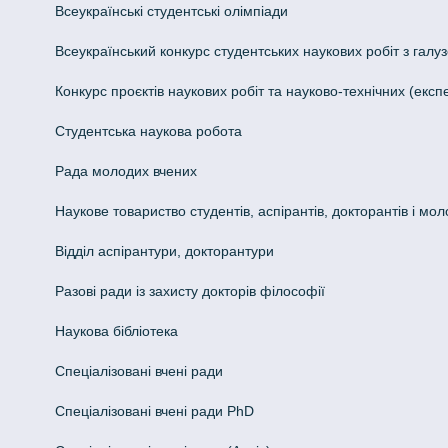
Всеукраїнські студентські олімпіади
Всеукраїнський конкурс студентських наукових робіт з галуз
Конкурс проєктів наукових робіт та науково-технічних (ек
Студентська наукова робота
Рада молодих вчених
Наукове товариство студентів, аспірантів, докторантів і мо
Відділ аспірантури, докторантури
Разові ради із захисту докторів філософії
Наукова бібліотека
Спеціалізовані вчені ради
Спеціалізовані вчені ради PhD