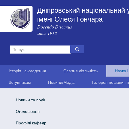
Дніпровський національний 
імені Олеся Гончара
Docendo Discimus
since 1918
Історія і сьогодення
Освітня діяльність
Наука і
Вступникам
Новини/Медіа
Галерея пошани і п
Новини та події
Оголошення
Профілі кафедр