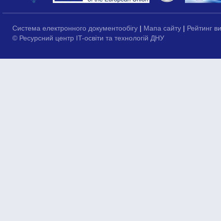
Система електронного документообігу
|
Мапа сайту
|
Рейтинг в
© Ресурсний центр IT-освіти та технологій ДНУ