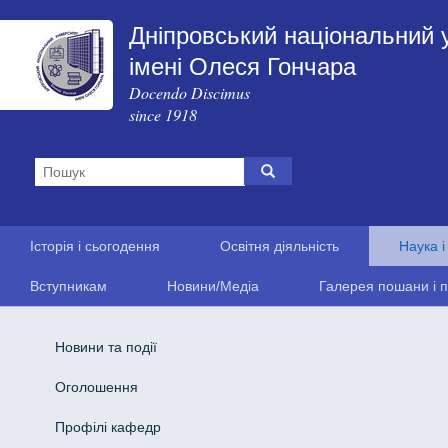
Дніпровський національний 
імені Олеся Гончара
Docendo Discimus
since 1918
Історія і сьогодення
Освітня діяльність
Наука і
Вступникам
Новини/Медіа
Галерея пошани і п
Новини та події
Оголошення
Профілі кафедр