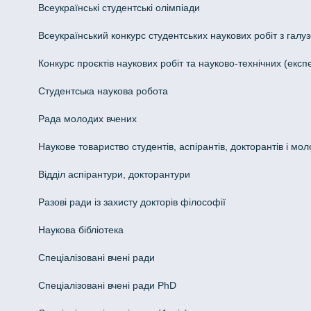
Всеукраїнські студентські олімпіади
Всеукраїнський конкурс студентських наукових робіт з галуз
Конкурс проєктів наукових робіт та науково-технічних (ек
Студентська наукова робота
Рада молодих вчених
Наукове товариство студентів, аспірантів, докторантів і мо
Відділ аспірантури, докторантури
Разові ради із захисту докторів філософії
Наукова бібліотека
Спеціалізовані вчені ради
Спеціалізовані вчені ради PhD