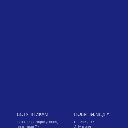
ВСТУПНИКАМ
НОВИНИ/МЕДІА
Накази про зарахування,
Новини ДНУ
протоколи ПК
ДНУ в медіа