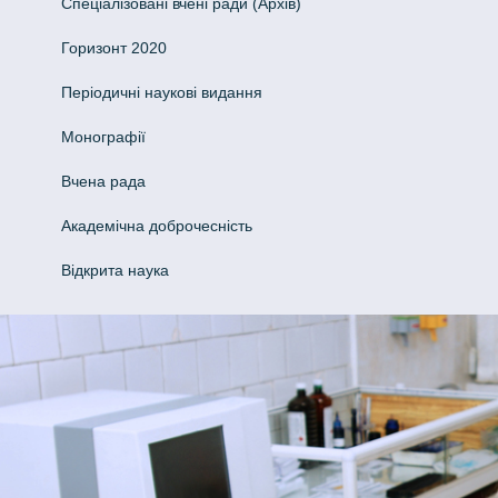
Спеціалізовані вчені ради (Архів)
Горизонт 2020
Періодичні наукові видання
Монографії
Вчена рада
Академічна доброчесність
Відкрита наука