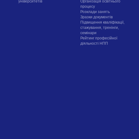
університетів
Організація освітнього
процесу
Розклади занять
Зразки документів
Підвищення кваліфікації,
стажування, тренінги,
семінари
Рейтинг професійної
діяльності НПП