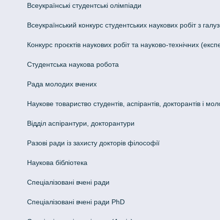
Всеукраїнські студентські олімпіади
Всеукраїнський конкурс студентських наукових робіт з галуз
Конкурс проєктів наукових робіт та науково-технічних (ек
Студентська наукова робота
Рада молодих вчених
Наукове товариство студентів, аспірантів, докторантів і мо
Відділ аспірантури, докторантури
Разові ради із захисту докторів філософії
Наукова бібліотека
Спеціалізовані вчені ради
Спеціалізовані вчені ради PhD