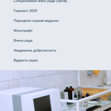
Спеціалізовані вчені ради (Архів)
Горизонт 2020
Періодичні наукові видання
Монографії
Вчена рада
Академічна доброчесність
Відкрита наука