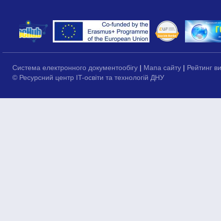
Система електронного документообігу
|
Мапа сайту
|
Рейтинг в
© Ресурсний центр IT-освіти та технологій ДНУ