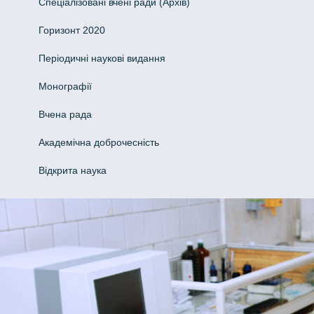
Спеціалізовані вчені ради (Архів)
Горизонт 2020
Періодичні наукові видання
Монографії
Вчена рада
Академічна доброчесність
Відкрита наука