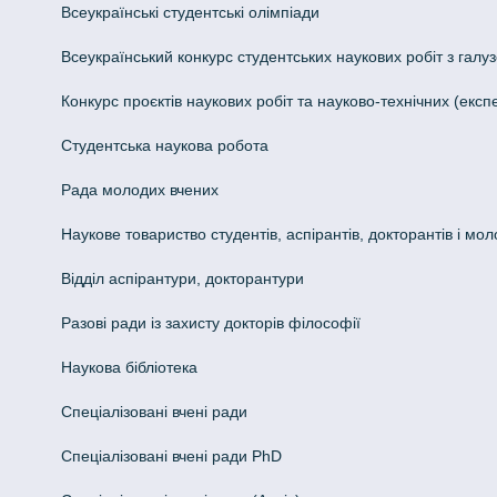
Всеукраїнські студентські олімпіади
Всеукраїнський конкурс студентських наукових робіт з галуз
Конкурс проєктів наукових робіт та науково-технічних (ек
Студентська наукова робота
Рада молодих вчених
Наукове товариство студентів, аспірантів, докторантів і мо
Відділ аспірантури, докторантури
Разові ради із захисту докторів філософії
Наукова бібліотека
Спеціалізовані вчені ради
Спеціалізовані вчені ради PhD