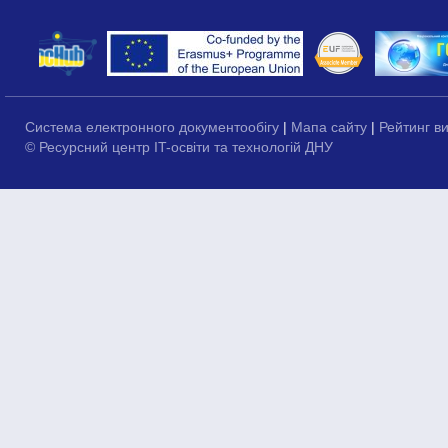
Система електронного документообігу
|
Мапа сайту
|
Рейтинг в
© Ресурсний центр IT-освіти та технологій ДНУ