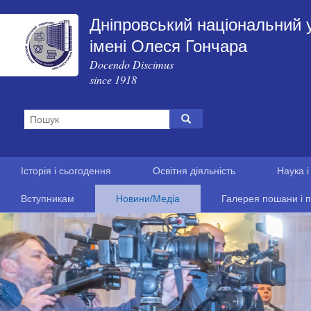
Дніпровський національний 
імені Олеся Гончара
Docendo Discimus
since 1918
Історія і сьогодення
Освітня діяльність
Наука і
Вступникам
Новини/Медіа
Галерея пошани і п