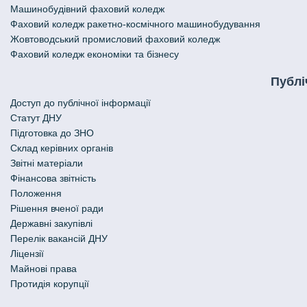
Машинобудівний фаховий коледж
Фаховий коледж ракетно-космічного машинобудування
Жовтоводський промисловий фаховий коледж
Фаховий коледж економіки та бізнесу
Публі
Доступ до публічної інформації
Статут ДНУ
Підготовка до ЗНО
Склад керівних органів
Звітні матеріали
Фінансова звітність
Положення
Рішення вченої ради
Державні закупівлі
Перелік вакансій ДНУ
Ліцензії
Майнові права
Протидія корупції