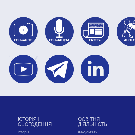
ІСТОРІЯ І
ОСВІТНЯ
СЬОГОДЕННЯ
ДІЯЛЬНІСТЬ
Історія
Факультети