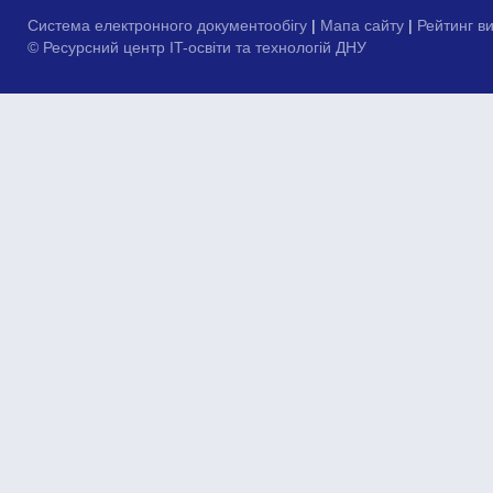
Система електронного документообігу
|
Мапа сайту
|
Рейтинг в
© Ресурсний центр IT-освіти та технологій ДНУ