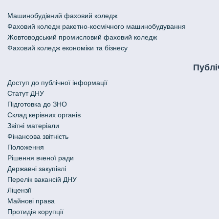
Машинобудівний фаховий коледж
Фаховий коледж ракетно-космічного машинобудування
Жовтоводський промисловий фаховий коледж
Фаховий коледж економіки та бізнесу
Публі
Доступ до публічної інформації
Статут ДНУ
Підготовка до ЗНО
Склад керівних органів
Звітні матеріали
Фінансова звітність
Положення
Рішення вченої ради
Державні закупівлі
Перелік вакансій ДНУ
Ліцензії
Майнові права
Протидія корупції