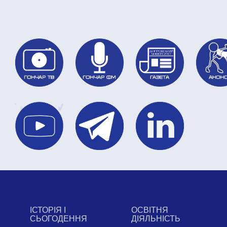
ІСТОРІЯ І
ОСВІТНЯ
СЬОГОДЕННЯ
ДІЯЛЬНІСТЬ