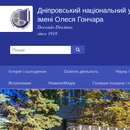
Дніпровський національний 
імені Олеся Гончара
Docendo Discimus
since 1918
Історія і сьогодення
Освітня діяльність
Наука і
Вступникам
Новини/Медіа
Галерея пошани і п