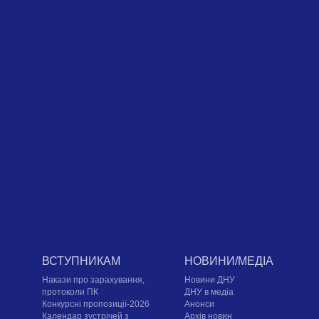
ВСТУПНИКАМ
НОВИНИ/МЕДІА
Накази про зарахування,
Новини ДНУ
протоколи ПК
ДНУ в медіа
Конкурсні пропозиції-2026
Анонси
Календар зустрічей з
Архів новин